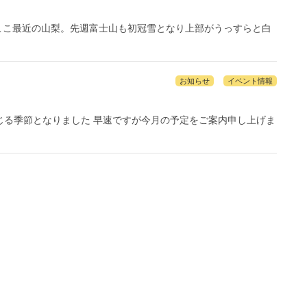
ここ最近の山梨。先週富士山も初冠雪となり上部がうっすらと白
お知らせ
イベント情報
じる季節となりました 早速ですが今月の予定をご案内申し上げま