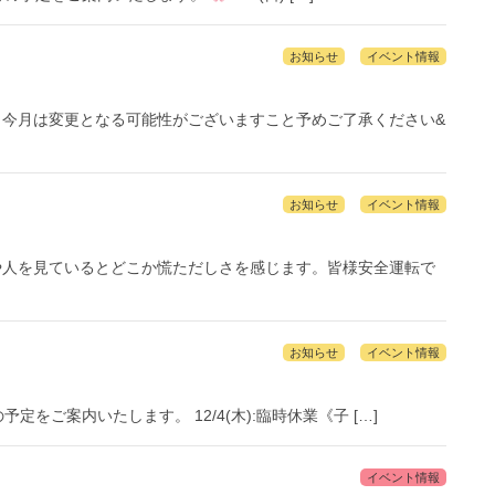
お知らせ
イベント情報
 今月は変更となる可能性がございますこと予めご了承ください&
お知らせ
イベント情報
や人を見ているとどこか慌ただしさを感じます。皆様安全運転で
お知らせ
イベント情報
をご案内いたします。 ‍12/4(木):臨時休業《子 […]
イベント情報