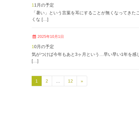
11月の予定
「暑い」という言葉を耳にすることが無くなってきた
くな […]
2025年10月1日
10月の予定
気がつけば今年もあと3ヶ月という…早い早い1年を感
[…]
1
2
…
12
»