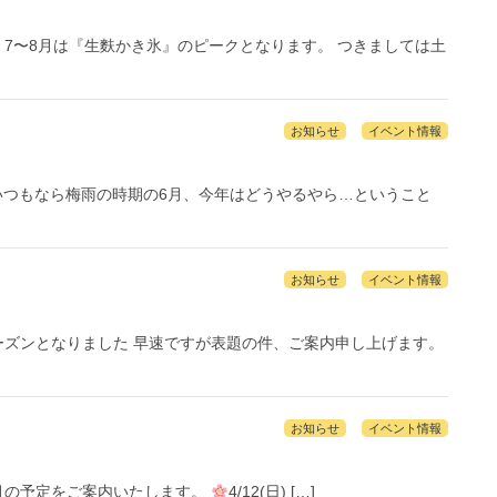
7〜8月は『生麩かき氷』のピークとなります。 つきましては土
お知らせ
イベント情報
 いつもなら梅雨の時期の6月、今年はどうやるやら…ということ
お知らせ
イベント情報
ズンとなりました 早速ですが表題の件、ご案内申し上げます。
お知らせ
イベント情報
月の予定をご案内いたします。
4/12(日) […]