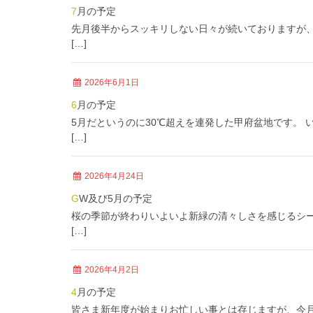
7月の予定
先月後半からスッキリしない日々が続いておりますが、
[…]
2026年6月1日
6月の予定
5月だというのに30℃超えを連発した甲府盆地です。
[…]
2026年4月24日
GW及び5月の予定
桜の季節が終わりいよいよ新緑の清々しさを感じるシー
[…]
2026年4月2日
4月の予定
皆さま新年度が始まりお忙しい事とは存じますが、今