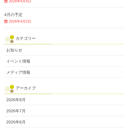
2026年4月4日
4月の予定
2026年4月2日
カテゴリー
お知らせ
イベント情報
メディア情報
アーカイブ
2026年8月
2026年7月
2026年6月