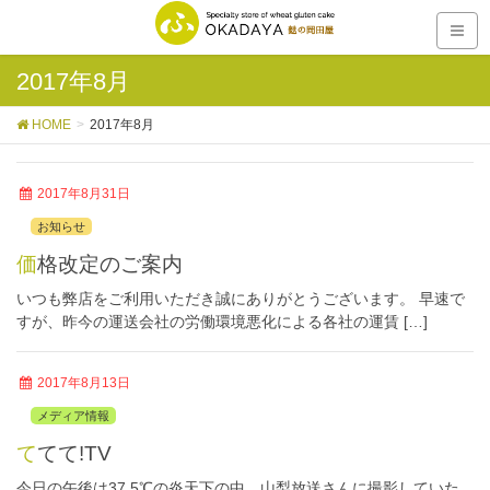
2017年8月
HOME
2017年8月
2017年8月31日
お知らせ
価格改定のご案内
いつも弊店をご利用いただき誠にありがとうございます。 早速で
すが、昨今の運送会社の労働環境悪化による各社の運賃 […]
2017年8月13日
メディア情報
ててて!TV
今日の午後は37.5℃の炎天下の中、山梨放送さんに撮影していた