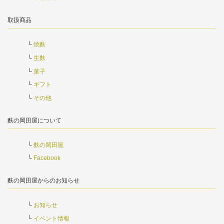
取扱商品
焼麩
生麩
菓子
ギフト
その他
麩の岡田屋について
麩の岡田屋
Facebook
麩の岡田屋からのお知らせ
お知らせ
イベント情報