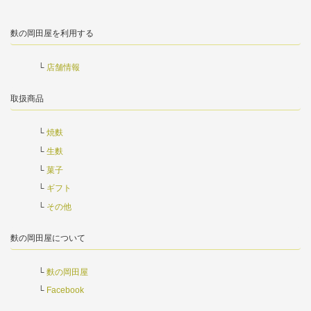
麩の岡田屋を利用する
店舗情報
取扱商品
焼麩
生麩
菓子
ギフト
その他
麩の岡田屋について
麩の岡田屋
Facebook