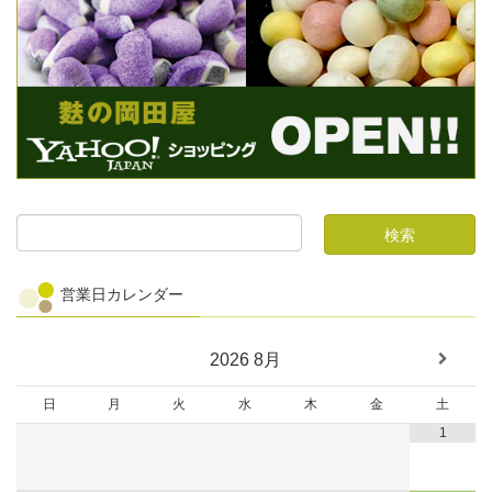
営業日カレンダー
2026
8月
日
月
火
水
木
金
土
1