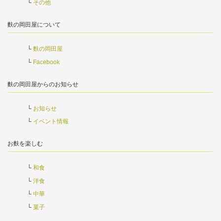
その他
麩の岡田屋について
麩の岡田屋
Facebook
麩の岡田屋からのお知らせ
お知らせ
イベント情報
お麩を楽しむ
和食
洋食
中華
菓子