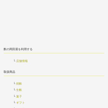
麩の岡田屋を利用する
店舗情報
取扱商品
焼麩
生麩
菓子
ギフト