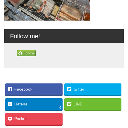
Follow me!
Facebook
twitter
Hatena
LINE
0
Pocket