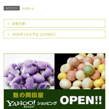
カテゴリー
お知らせ
迎春生麩
2026年1月の予定 (1/20改訂)