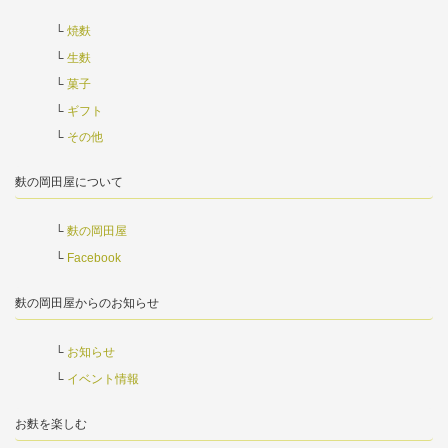
焼麩
生麩
菓子
ギフト
その他
麩の岡田屋について
麩の岡田屋
Facebook
麩の岡田屋からのお知らせ
お知らせ
イベント情報
お麩を楽しむ