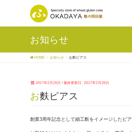
お知らせ
HOME
お知らせ
お麩ピアス
2017年2月26日
/ 最終更新日 :
2017年2月26日
お麩ピアス
創業3周年記念として細工麩をイメージしたピ