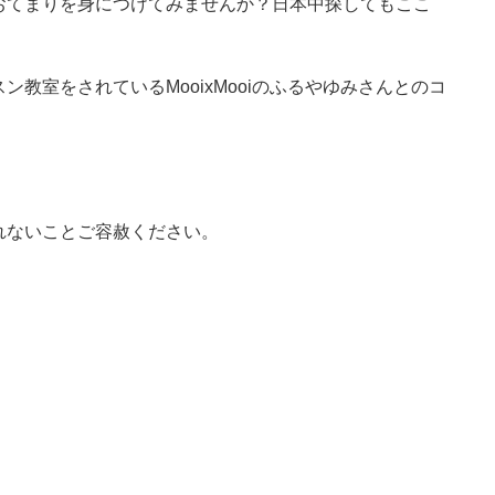
おてまりを身につけてみませんか？日本中探してもここ
教室をされているMooixMooiのふるやゆみさんとのコ
れないことご容赦ください。