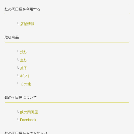
麩の岡田屋を利用する
店舗情報
取扱商品
焼麩
生麩
菓子
ギフト
その他
麩の岡田屋について
麩の岡田屋
Facebook
麩の岡田屋からのお知らせ