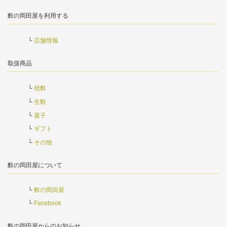
麩の岡田屋を利用する
店舗情報
取扱商品
焼麩
生麩
菓子
ギフト
その他
麩の岡田屋について
麩の岡田屋
Facebook
麩の岡田屋からのお知らせ