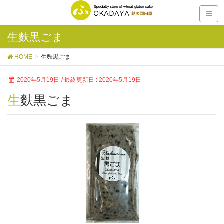
生麩黒ごま
HOME
生麩黒ごま
2020年5月19日
/ 最終更新日 :
2020年5月19日
生麩黒ごま