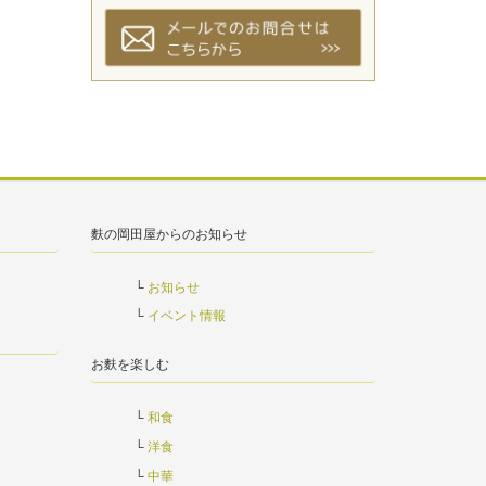
麩の岡田屋からのお知らせ
お知らせ
イベント情報
お麩を楽しむ
和食
洋食
中華