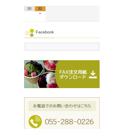
30
31
•
Facebook