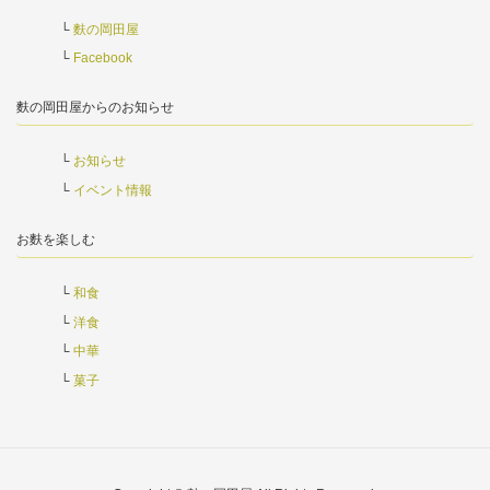
麩の岡田屋
Facebook
麩の岡田屋からのお知らせ
お知らせ
イベント情報
お麩を楽しむ
和食
洋食
中華
菓子