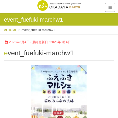
event_fuefuki-marchw1
HOME
event_fuefuki-marchw1
2025年3月4日
/ 最終更新日 :
2025年3月4日
event_fuefuki-marchw1