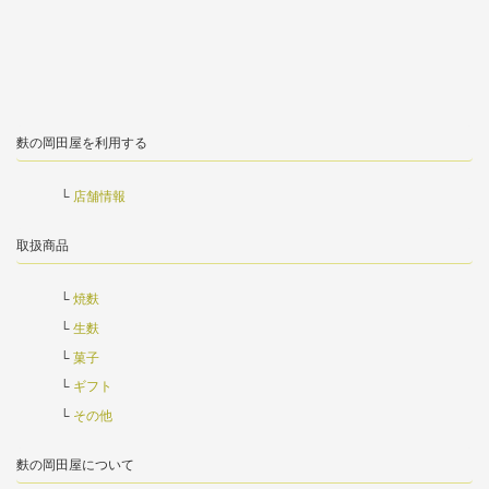
麩の岡田屋を利用する
店舗情報
取扱商品
焼麩
生麩
菓子
ギフト
その他
麩の岡田屋について