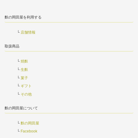
麩の岡田屋を利用する
店舗情報
取扱商品
焼麩
生麩
菓子
ギフト
その他
麩の岡田屋について
麩の岡田屋
Facebook