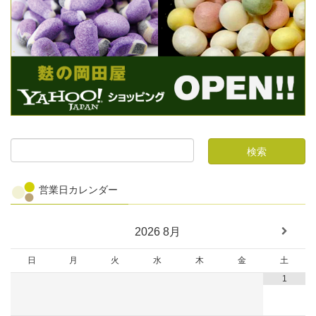
営業日カレンダー
2026
8月
日
月
火
水
木
金
土
1