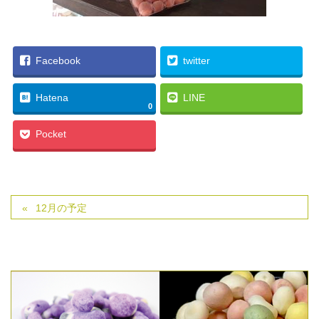
Facebook
twitter
Hatena
LINE
0
Pocket
12月の予定