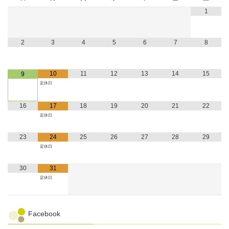
1
2
3
4
5
6
7
8
10
11
12
13
14
15
9
定休日
16
17
18
19
20
21
22
定休日
23
24
25
26
27
28
29
定休日
30
31
定休日
Facebook