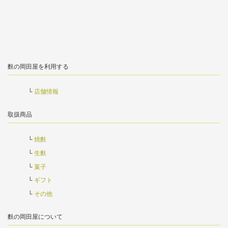
麩の岡田屋を利用する
店舗情報
取扱商品
焼麩
生麩
菓子
ギフト
その他
麩の岡田屋について