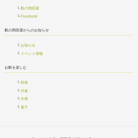
麩の岡田屋
Facebook
麩の岡田屋からのお知らせ
お知らせ
イベント情報
お麩を楽しむ
和食
洋食
中華
菓子