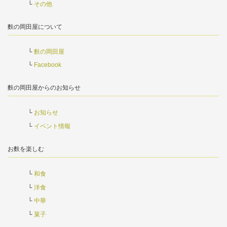
その他
麩の岡田屋について
麩の岡田屋
Facebook
麩の岡田屋からのお知らせ
お知らせ
イベント情報
お麩を楽しむ
和食
洋食
中華
菓子