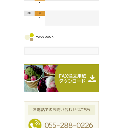
•
30
31
•
Facebook