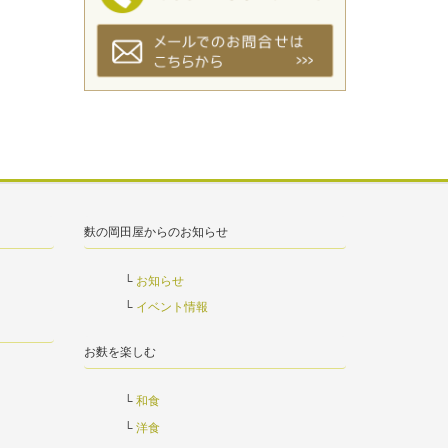
麩の岡田屋からのお知らせ
お知らせ
イベント情報
お麩を楽しむ
和食
洋食